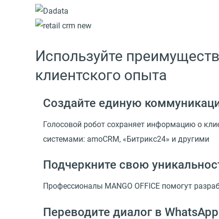
Используйте преимуществ
клиентского опыта
Создайте единую коммуникац
Голосовой робот сохраняет информацию о кли
системами: amoCRM, «Битрикс24» и другими
Подчеркните свою уникальнос
Профессионалы MANGO OFFICE помогут разрабо
Переводите диалог в WhatsApp