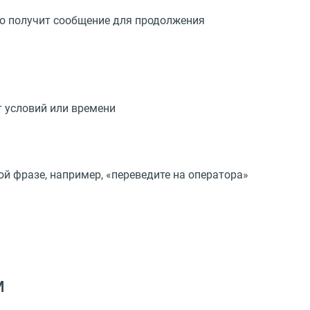
но получит сообщение для продолжения
т условий или времени
й фразе, например, «переведите на оператора»
м