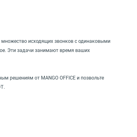
, множество исходящих звонков с одинаковыми
гое. Эти задачи занимают время ваших
ьным решениям от MANGO OFFICE и позвольте
Т.