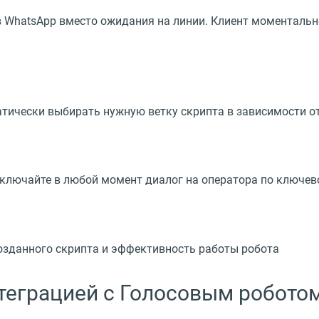
в WhatsApp вместо ожидания на линии. Клиент моменталь
атически выбирать нужную ветку скрипта в зависимости о
еключайте в любой момент диалог на оператора по ключево
озданного скрипта и эффективность работы робота
нтеграцией с Голосовым робото