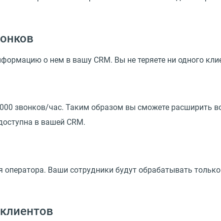
вонков
нформацию о нем в вашу CRM. Вы не теряете ни одного кл
 000 звонков/час. Таким образом вы сможете расширить во
доступна в вашей CRM.
я оператора. Ваши сотрудники будут обрабатывать только
 клиентов