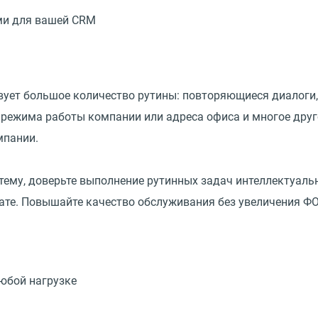
ми для вашей CRM
вует большое количество рутины: повторяющиеся диалоги
 режима работы компании или адреса офиса и многое дру
мпании.
стему, доверьте выполнение рутинных задач интеллектуал
ате. Повышайте качество обслуживания без увеличения ФО
юбой нагрузке