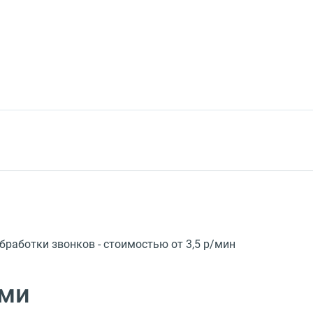
работки звонков - стоимостью от 3,5 р/мин
ами