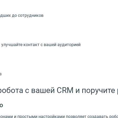
едших до сотрудников
 улучшайте контакт с вашей аудиторией
в
робота с вашей CRM и поручите 
о
лонами и простыми настройками позволяет создавать робо