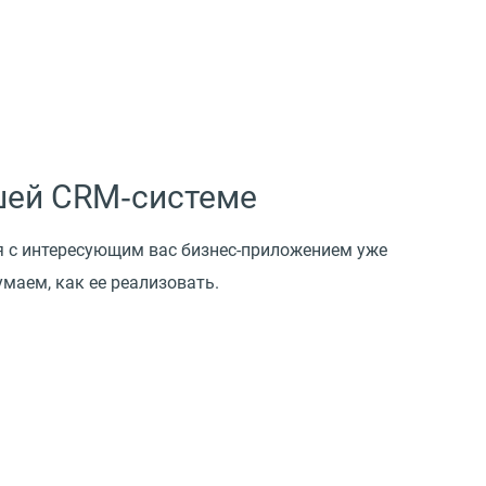
шей CRM‑системе
я с интересующим вас бизнес-приложением уже
маем, как ее реализовать.