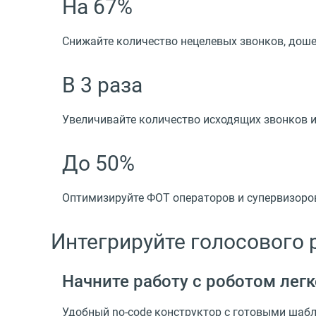
На 67%
Снижайте количество нецелевых звонков, дош
В 3 раза
Увеличивайте количество исходящих звонков и
До 50%
Оптимизируйте ФОТ операторов и супервизоро
Интегрируйте голосового 
Начните работу с роботом легк
Удобный no-code конструктор с готовыми шаб