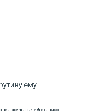
рутину ему
тов даже человеку без навыков