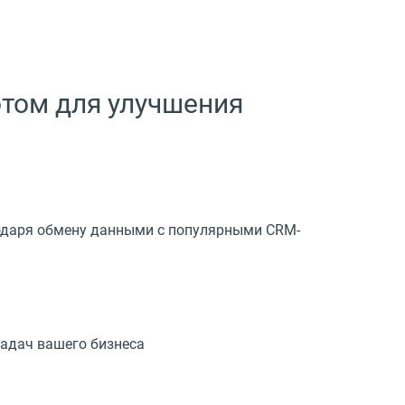
том для улучшения
годаря обмену данными с популярными CRM-
адач вашего бизнеса