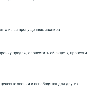
иента из‑за пропущенных звонков
ронку продаж, оповестить об акциях, провести
 целевые звонки и освободятся для других