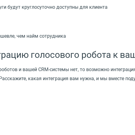
луги будут круглосуточно доступны для клиента
шевле, чем найм сотрудника
грацию голосового робота к ва
роботов и вашей CRM-системы нет, то возможно интеграци
асскажите, какая интеграция вам нужна, и мы вместе поду