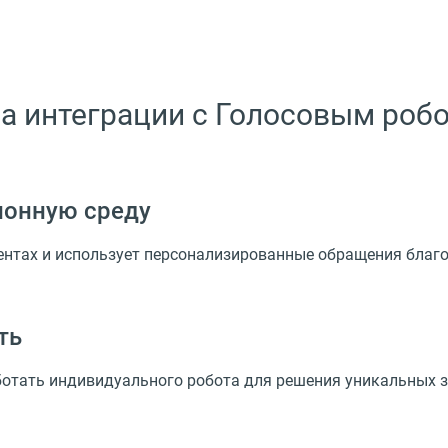
а интеграции с Голосовым робо
ионную среду
ентах и использует персонализированные обращения бла
ть
тать индивидуального робота для решения уникальных з