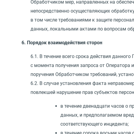
Обработчиком мер, направленных на обеспеч
непосредственно осуществляющих обработку
в том числе требованиями к защите персон
данных, локальными актами по вопросам об
6. Порядок взаимодействия сторон
6.1. В течение всего срока действия данного
с момента получения запроса от Оператора
поручения Обработчиком требований, устан
6.2. В случае установления факта неправоме
повлекшей нарушение прав субъектов персо
в течение двенадцати часов о 
данных, и предполагаемом вред
соответствующего инцидента;
в течение сорока восьми часов 