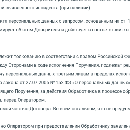
ой выявленного инцидента
(
при наличии).
екта персональных данных с запросом, основанным на ст.
рует об этом Доверителя и действует в соответствии с е
длежит толкованию в соответствии с правом Российской Ф
ежду Сторонами в ходе исполнения Поручения, подлежат р
ачу персональных данных третьим лицам в пределах испол
го закона
от 27.07.2006
№ 152-ФЗ
«
О персональных данных»
тоящего Поручения, за действия Обработчика в процессе о
ть перед Оператором.
лемой частью Договора. Во всем остальном, что не преду
ано Оператором при предоставлении Обработчику заявлени