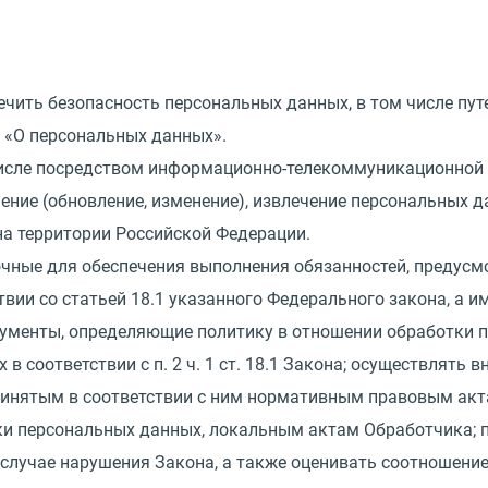
ечить безопасность персональных данных, в том числе пу
«
О персональных данных».
 числе посредством информационно-телекоммуникационной 
нение
(
обновление, изменение), извлечение персональных 
на территории Российской Федерации.
точные для обеспечения выполнения обязанностей, преду
твии со статьей 18.1 указанного Федерального закона, а 
кументы, определяющие политику в отношении обработки 
 соответствии с п. 2 ч. 1 ст. 18.1 Закона; осуществлять 
ринятым в соответствии с ним нормативным правовым акт
и персональных данных, локальным актам Обработчика; п
случае нарушения Закона, а также оценивать соотношени