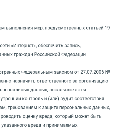
тем выполнения мер, предусмотренных статьей 19
сети
«
Интернет», обеспечить запись,
данных граждан Российской Федерации
смотренных Федеральным законом
от 27.07.2006
№
именно назначить ответственного за организацию
персональных данных, локальные акты
внутренний контроль и
(
или) аудит соответствия
ам, требованиям к защите персональных данных,
роводить оценку вреда, который может быть
е указанного вреда и принимаемых