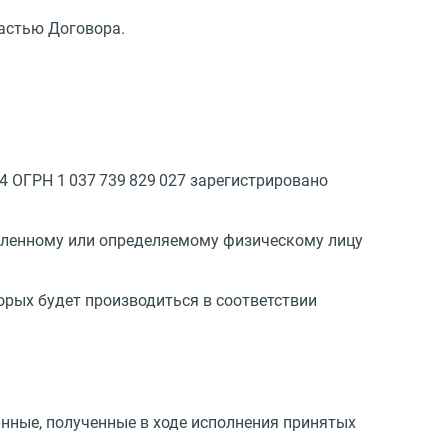
астью Договора.
4 ОГРН 1 037 739 829 027 зарегистрировано
еленному или определяемому физическому лицу
орых будет производиться в соответствии
анные, полученные в ходе исполнения принятых