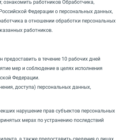
; ознакомить работников Обработчика,
Российской Федерации о персональных данных,
работчика в отношении обработки персональных
указанных работников.
ан предоставить в течение 10 рабочих дней
тие мер и соблюдение в целях исполнения
ской Федерации.
нения, доступа) персональных данных,
влекших нарушение прав субъектов персональных
принятых мерах по устранению последствий
идента, а также предоставить сведения о лицах,