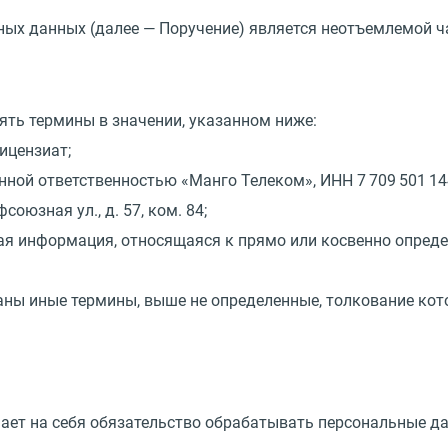
ьных данных
(
далее — Поручение) является неотъемлемой ч
ять термины в значении, указанном ниже:
ицензиат;
енной ответственностью
«
Манго Телеком», ИНН 7 709 501 14
оюзная ул., д. 57, ком. 84;
ая информация, относящаяся к прямо или косвенно опред
ваны иные термины, выше не определенные, толкование кот
мает на себя обязательство обрабатывать персональные д