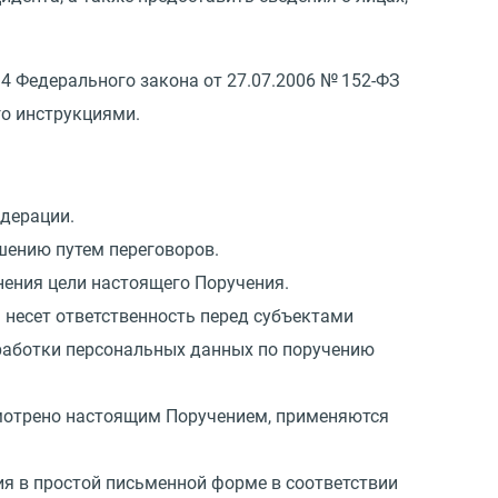
 14 Федерального закона
от 27.07.2006
№ 152-ФЗ
го инструкциями.
едерации.
ешению путем переговоров.
нения цели настоящего Поручения.
 несет ответственность перед субъектами
бработки персональных данных по поручению
смотрено настоящим Поручением, применяются
я в простой письменной форме в соответствии