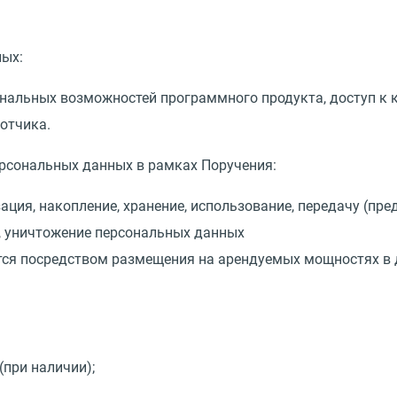
ных:
нальных возможностей программного продукта, доступ к 
отчика.
персональных данных в рамках Поручения:
зация, накопление, хранение, использование, передачу
(
пред
, уничтожение персональных данных
ся посредством размещения на арендуемых мощностях в д
(
при наличии);