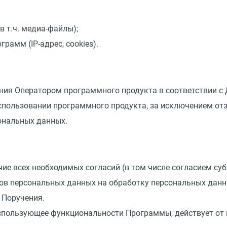
в т.ч. медиа-файлы);
ограмм
(
IP-адрес, cookies).
ния Оператором программного продукта в соответствии с 
спользовании программного продукта, за исключением от
ональных данных.
чие всех необходимых согласий
(
в том числе согласием су
в персональных данных на обработку персональных данных
 Поручения.
 использующее функциональности Программы, действует от 