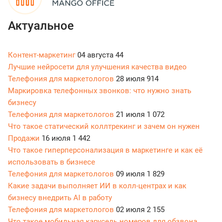
Актуальное
Контент-маркетинг
04 августа
44
Лучшие нейросети для улучшения качества видео
Телефония для маркетологов
28 июля
914
Маркировка телефонных звонков: что нужно знать
бизнесу
Телефония для маркетологов
21 июля
1 072
Что такое статический коллтрекинг и зачем он нужен
Продажи
16 июля
1 442
Что такое гиперперсонализация в маркетинге и как её
использовать в бизнесе
Телефония для маркетологов
09 июля
1 829
Какие задачи выполняет ИИ в колл-центрах и как
бизнесу внедрить AI в работу
Телефония для маркетологов
02 июля
2 155
Что такое мобильная карусель номеров для обзвона