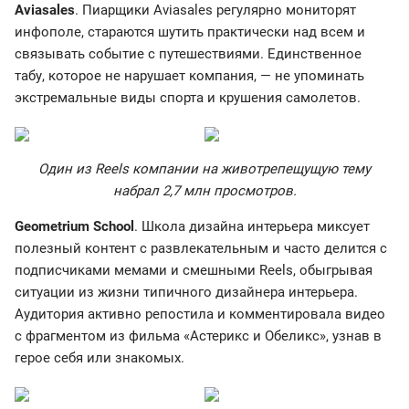
Aviasales
. Пиарщики Aviasales регулярно мониторят
инфополе, стараются шутить практически над всем и
связывать событие с путешествиями. Единственное
табу, которое не нарушает компания, — не упоминать
экстремальные виды спорта и крушения самолетов.
Один из Reels компании на животрепещущую тему
набрал 2,7 млн просмотров.
Geometrium School
. Школа дизайна интерьера миксует
полезный контент с развлекательным и часто делится с
подписчиками мемами и смешными Reels, обыгрывая
ситуации из жизни типичного дизайнера интерьера.
Аудитория активно репостила и комментировала видео
с фрагментом из фильма «Астерикс и Обеликс», узнав в
герое себя или знакомых.