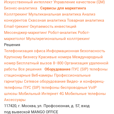
Искусственный интеллект
Управление качеством (QM)
Бизнес-аналитика
Сервисы для маркетинга
Коллтрекинг
Мультиканальная аналитика
Анализ
конкурентов
Сквозная аналитика
Товарная аналитика
Email-трекинг
Окупаемость инвестиций
Мессенджер‑маркетинг
Робот-аналитик
Робот-
маркетолог
Мультирегиональный коллтрекинг
Решения
Телефонизация офиса
Информационная безопасность
Крупному бизнесу
Красивые номера
Международный
номер
Бесплатный вызов 8−800
Организация удаленной
работы
Все решения
Оборудование
ПУС (SIP) телефоны
стационарные
Веб-камеры
Профессиональные
гарнитуры
Сетевое оборудование
Видео- и конференц-
телефоны
ПУС (SIP) телефоны беспроводные
VoIP
шлюзы
Мобильный Интернет 4G
Мобильные телефоны
Аксессуары
117420, г. Москва, ул. Профсоюзная, д. 57, вход
под вывеской MANGO OFFICE